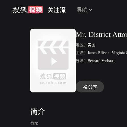
导航
Mr. District Atto
地区：
美国
主演：
James Ellison
Virginia 
导演：
Bernard Vorhaus
分享
简介
暂无