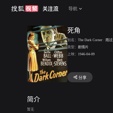
导航
死角
别名：
The Dark Corner
/
雨过
类型：
剧情片
上映：
1946-04-09
分享
简介
暂无