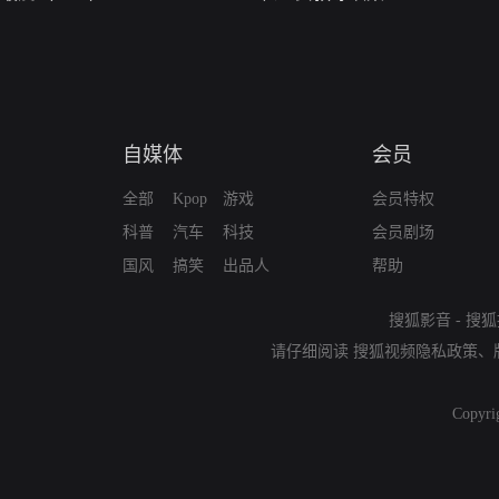
自媒体
会员
全部
Kpop
游戏
会员特权
科普
汽车
科技
会员剧场
国风
搞笑
出品人
帮助
搜狐影音
-
搜狐
请仔细阅读
搜狐视频隐私政策
、
Copyri