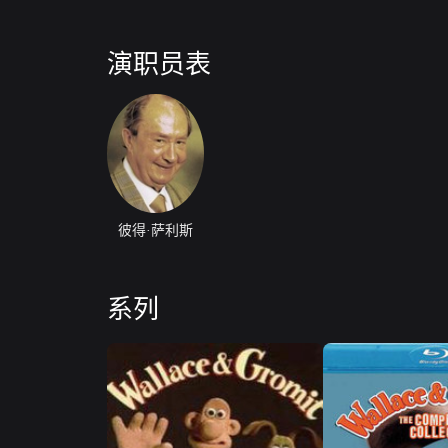
演职员表
彼得·萨利斯
系列