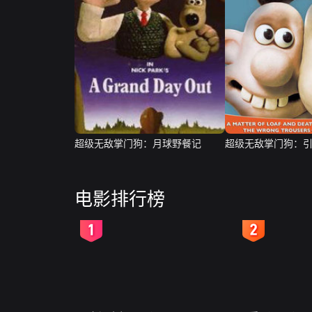
超级无敌掌门狗：月球野餐记
超级无敌掌门狗：
电影排行榜
2
3