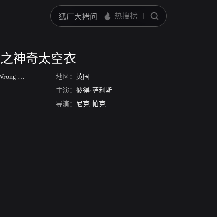
狗之神奇太空衣
Trousers
/
酷狗宝贝:神奇太空衣
地区：
英国
主演：
彼得·萨利斯
导演：
尼克·帕克