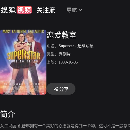
导航
恋爱教室
别名：
Superstar
/
超级明星
类型：
喜剧片
上映：
1999-10-05
分享
简介
女生玛丽·凯瑟琳拥有一个美好的心愿就是得到一个吻，这可不是一般意