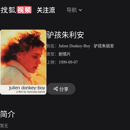
导航
驴孩朱利安
别名：
Julien Donkey-Boy
/
驴孩朱丽安
类型：
剧情片
上映：
1999-09-07
分享
简介
暂无