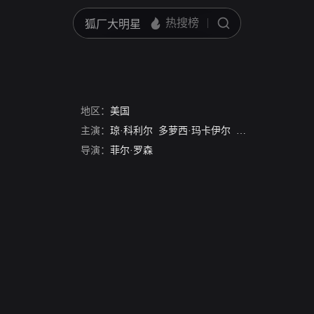
地区：
美国
主演：
琼·科利尔
多萝西·玛卡伊尔
威廉姆·科利尔
路
导演：
菲尔·罗森