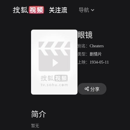
导航
眼镜
别名：
Cheaters
类型：
剧情片
上映：
1934-05-11
分享
简介
暂无