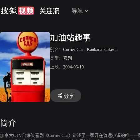
导航
加油站趣事
别名：
Corner Gas
/
Kaukana kaikesta
类型：
喜剧
上映：
2004-06-19
分享
简介
加拿大CTV台爆笑喜剧《Corner Gas》讲述了一家开在偏远小镇的唯