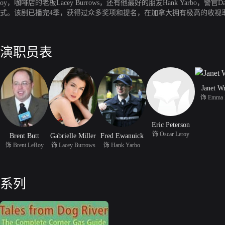
oy，咖啡店的老板Lacey Burrows，还有他最好的朋友Hank Yarbo，警
式。该剧已播完4季，获得过众多奖项和提名，在加拿大拥有极高的收视
演职员表
Janet W
饰 Emma 
Eric Peterson
饰 Oscar Leroy
Brent Butt
Gabrielle Miller
Fred Ewanuick
饰 Brent LeRoy
饰 Lacey Burrows
饰 Hank Yarbo
系列