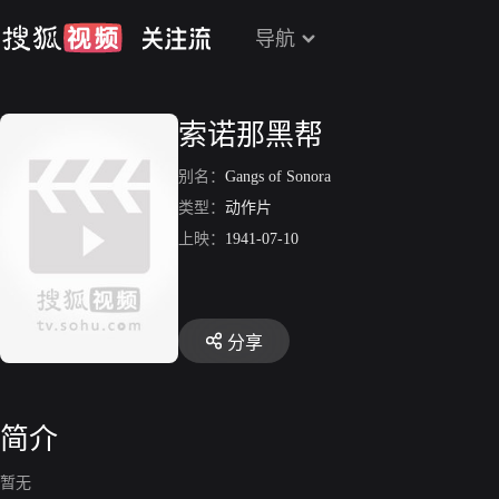
导航
索诺那黑帮
别名：
Gangs of Sonora
类型：
动作片
上映：
1941-07-10
分享
简介
暂无