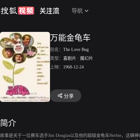
导航
万能金龟车
别名：
The Love Bug
类型：
喜剧片
/
魔幻片
上映：
1968-12-24
分享
简介
故事是关于一位赛车选手Jim Douglas以及他的超级金龟车Herbi