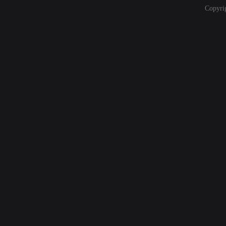
Copyri