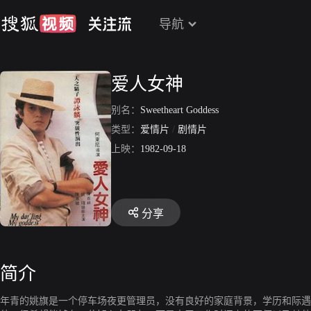
导航
爱人女神
别名：
Sweetheart Goddess
类型：
爱情片
/
剧情片
上映：
1982-09-18
分享
简介
年青的姚旗是一个停车场夜更管理员，没有良好的家庭背景，学历和际遇