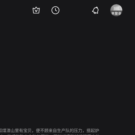
贞
知煤渣山里有宝贝，便不顾来自生产队的压力，搭起炉