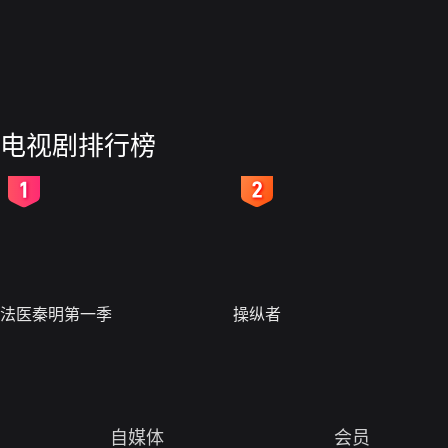
电视剧排行榜
2
3
法医秦明第一季
操纵者
自媒体
会员