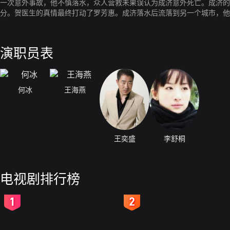
一次意外事故，他不慎落水，众人营救未果误认为成济意外死亡。成济的
分。贺医生的真情最终打动了罗芳惠。成济落水后流落到另一个城市，他
找成济，在追寻成济的过程中她遇到了许多意想不到的状况，由此牵扯出
演职员表
何冰
王海燕
王奕盛
李舒桐
电视剧排行榜
2
3