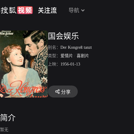
导航
国会娱乐
别名：
Der Kongreß tanzt
类型：
爱情片
/
喜剧片
上映：
1956-01-13
分享
简介
暂无