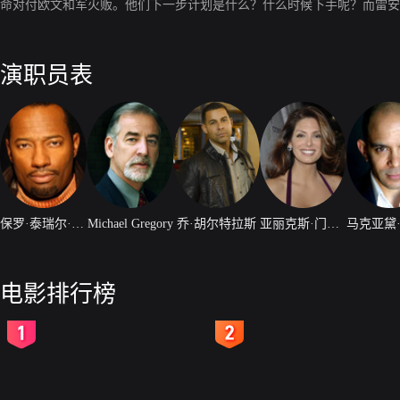
命对付欧文和军火贩。他们下一步计划是什么？什么时候下手呢？而雷安
演职员表
保罗·泰瑞尔·科雷顿
Michael Gregory
乔·胡尔特拉斯
亚丽克斯·门纳塞斯
电影排行榜
2
3