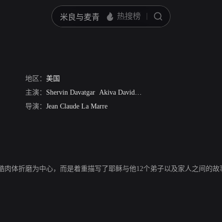
地区：
美国
主演：
Shervin Davatgar
Akiva David
Michael Govia
J R Dziengel
导演：
Jean Claude La Marre
残酷肉体折磨为中心，而是着重描写了耶稣与他12个弟子以及家人之间的