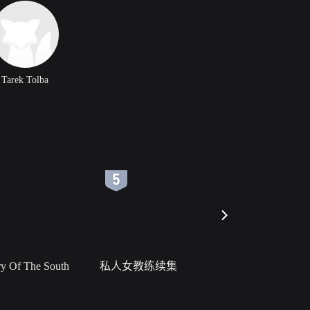
Tarek Tolba
6
7
 Of The South
私人女教练续集
小二黑结