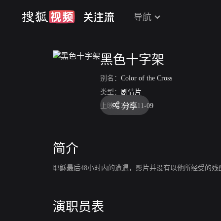
导航
黑色十字架
别名：
Color of the Cross
类型：
剧情片
分享
上映：
2006-11-09
简介
耶稣最后48小时内的遭遇，影片并没有以他所经受的
演职员表