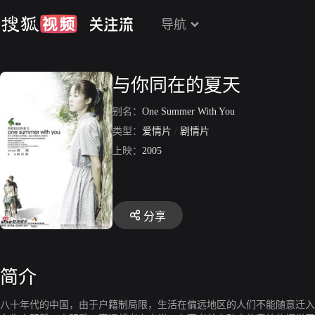
导航
与你同在的夏天
别名：
One Summer With You
类型：
爱情片
/
剧情片
上映：
2005
分享
简介
八十年代的中国，由于户籍制局限，生活在偏远地区的人们不能随意迁入