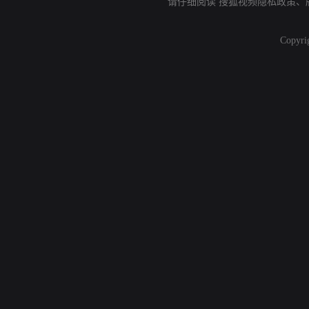
请仔细阅读
搜狐视频隐私政策
、
Copyri