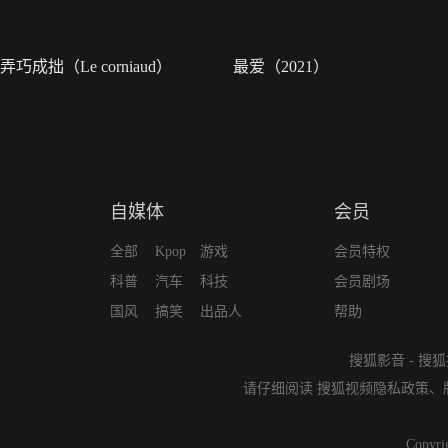
弄巧成拙（Le corniaud）
最爱（2021）
自媒体
会员
全部
Kpop
游戏
会员特权
科普
汽车
科技
会员剧场
国风
搞笑
出品人
帮助
搜狐影音
-
搜狐
请仔细阅读
搜狐视频隐私政策
、
Copyri