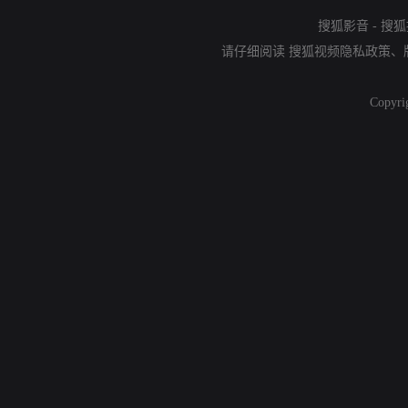
搜狐影音
-
搜狐
请仔细阅读
搜狐视频隐私政策
、
Copyri