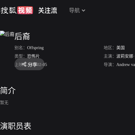
导航
后裔
别名：
Offspring
地区：
美国
类型：
恐怖片
主演：
波莉安娜
分享
上映：
2009-02-05
导演：
Andrew va
简介
暂无
演职员表