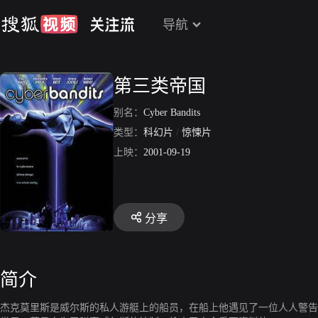
导航
第三类帝国
别名：
Cyber Bandits
类型：
科幻片
/
惊悚片
上映：
2001-09-19
分享
简介
杰克莫里斯是威尔斯的私人游艇上的船员，在船上他遇见了一位人人警告