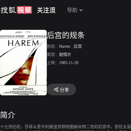
导航
后宫的规条
别名：
Harem
/
后宫
类型：
剧情片
上映：
1985-11-20
分享
简介
十九世纪初，莎菲从意大利被送到鄂柏图赫米特二世的后宫中，担任太监