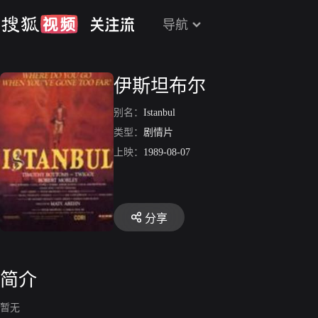
导航
伊斯坦布尔
别名：
Istanbul
类型：
剧情片
上映：
1989-08-07
分享
简介
暂无