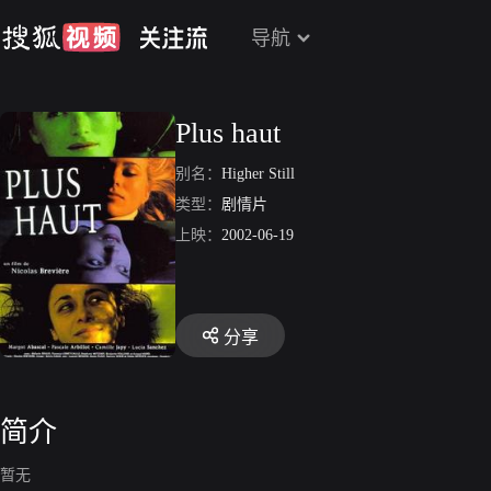
导航
Plus haut
别名：
Higher Still
类型：
剧情片
上映：
2002-06-19
分享
简介
暂无