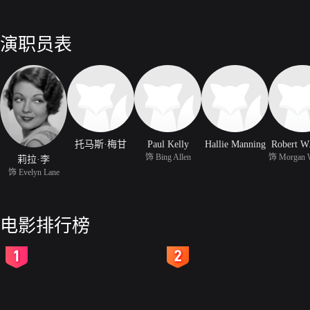
演职员表
托马斯·梅甘
Paul Kelly
Hallie Manning
Robert W
饰 Bing Allen
莉拉·李
饰 Evelyn Lane
电影排行榜
2
3