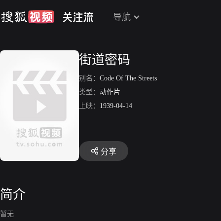
导航
街道密码
别名：
Code Of The Streets
类型：
动作片
上映：
1939-04-14
分享
简介
暂无