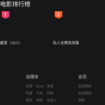
电影排行榜
2
3
最爱（2021）
私人女教练续集
自媒体
会员
全部
Kpop
游戏
会员特权
科普
汽车
科技
会员剧场
国风
搞笑
出品人
帮助