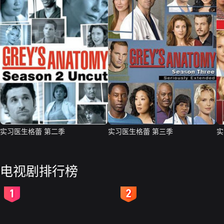
实习医生格蕾 第二季
实习医生格蕾 第三季
实
电视剧排行榜
2
3