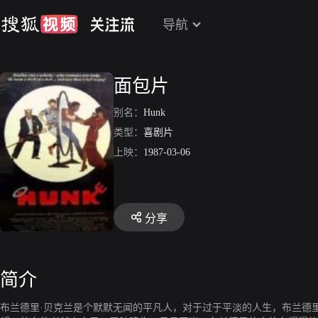
导航
面包片
别名：
Hunk
类型：
喜剧片
上映：
1987-03-06
分享
简介
布兰德里·贝克兰是个默默无闻的平凡人，对于过于平淡的人生，布兰德