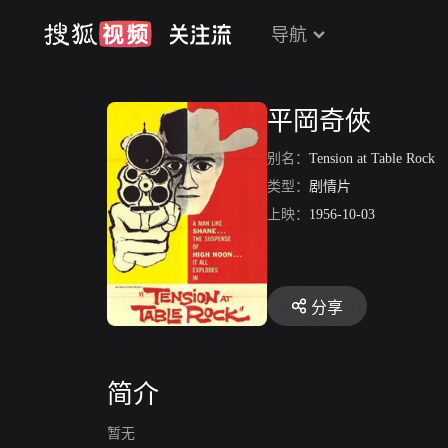
导航
平岡奇俠
别名：
Tension at Table Rock
类型：
剧情片
上映：
1956-10-03
分享
简介
暂无