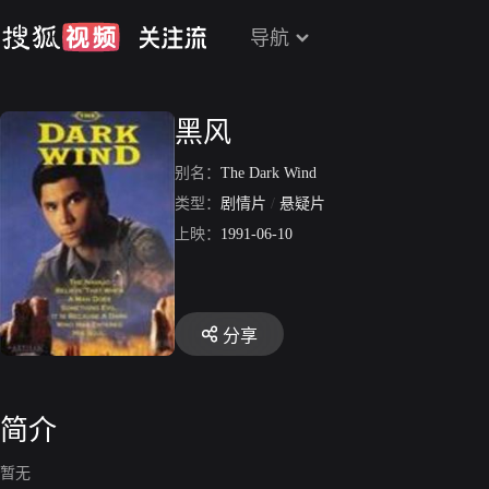
导航
黑风
别名：
The Dark Wind
类型：
剧情片
/
悬疑片
上映：
1991-06-10
分享
简介
暂无