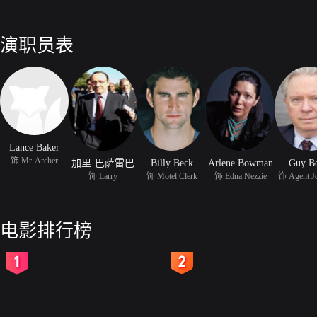
演职员表
Lance Baker
饰 Mr. Archer
加里·巴萨雷巴
Billy Beck
Arlene Bowman
Guy B
饰 Larry
饰 Motel Clerk
饰 Edna Nezzie
饰 Agent J
电影排行榜
2
3