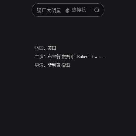
地区：
美国
主演：
布里翁·詹姆斯
Robert Townsend
约翰·萨克松
导演：
菲利普·莫亚