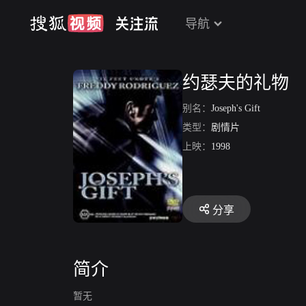
导航
约瑟夫的礼物
别名：
Joseph's Gift
类型：
剧情片
上映：
1998
分享
简介
暂无