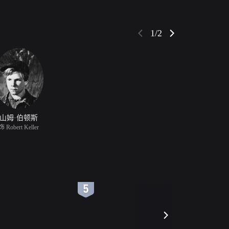
1/2
山姆·伯顿斯
饰 Robert Keller
6
7