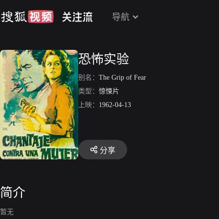
导航
恐怖实验
别名：
The Grip of Fear
类型：
惊悚片
上映：
1962-04-13
分享
简介
暂无