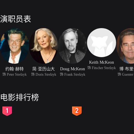
演职员表
Keith McKeon
饰 Fitscher Strelzyk
约翰·赫特
简·亚历山大
Doug McKeon
博·布
饰 Peter Strelzyk
饰 Doris Strelzyk
饰 Frank Strelzyk
饰 Guenter 
电影排行榜
2
3