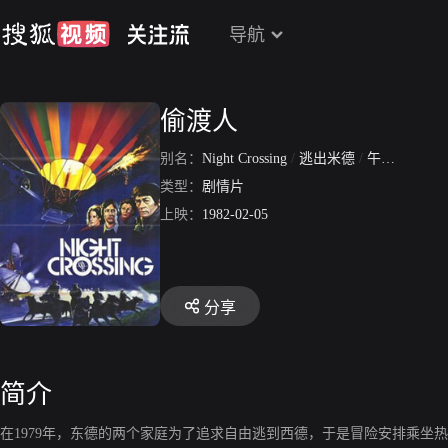
导航
偷渡人
别名：
Night Crossing
/
逃出米德
/
午夜大逃亡
类型：
剧情片
上映：
1982-02-05
分享
简介
在1979年，东德的两个家庭为了追求自由逃到西德，于是冒险安排乘坐