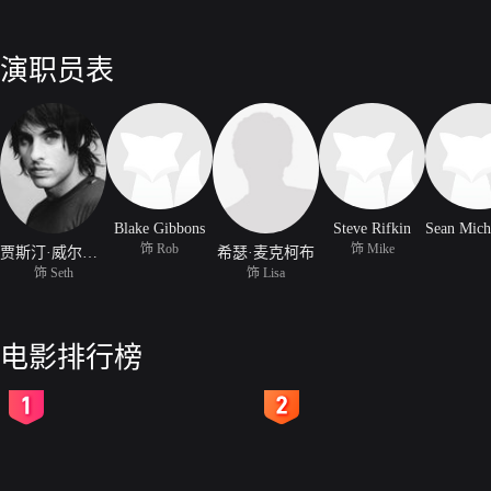
演职员表
Blake Gibbons
Steve Rifkin
饰 Rob
饰 Mike
贾斯汀·威尔钦斯基
希瑟·麦克柯布
饰 Seth
饰 Lisa
电影排行榜
2
3