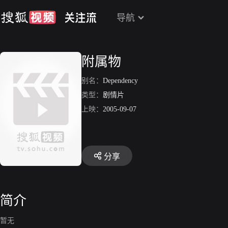
导航
附属物
别名：
Dependency
类型：
剧情片
上映：
2005-09-07
分享
简介
暂无