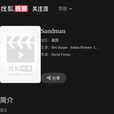
导航
Sandman
地区：
美国
主演：
Ben Harper
Joshua Homme
Les Claypool
导演：
David Ferino
分享
简介
暂无