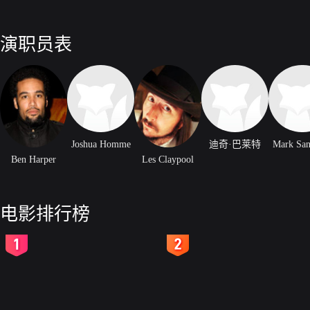
演职员表
Joshua Homme
迪奇·巴莱特
Mark Sa
Ben Harper
Les Claypool
电影排行榜
2
3