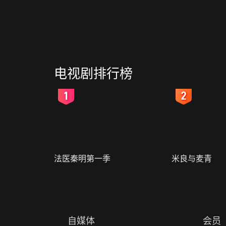
电视剧排行榜
2
3
法医秦明第一季
米良与麦青
自媒体
会员