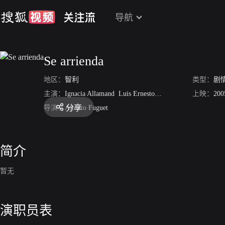
导航
Se arrienda
地区：
智利
类型：
剧
主演：
Ignacia Allamand
Luis Ernesto Alonso
Felipe Braun
上映：
200
D
分享
导演：
Alberto Fuguet
简介
暂无
演职员表