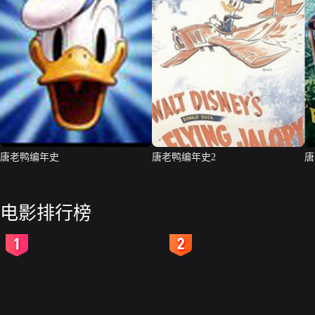
唐老鸭编年史
唐老鸭编年史2
唐
电影排行榜
2
3