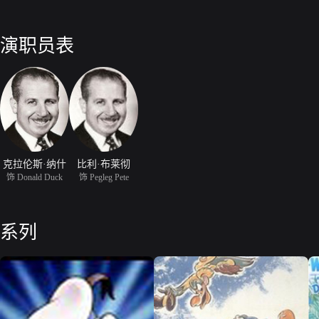
演职员表
克拉伦斯·纳什
比利·布莱彻
饰 Donald Duck
饰 Pegleg Pete
系列