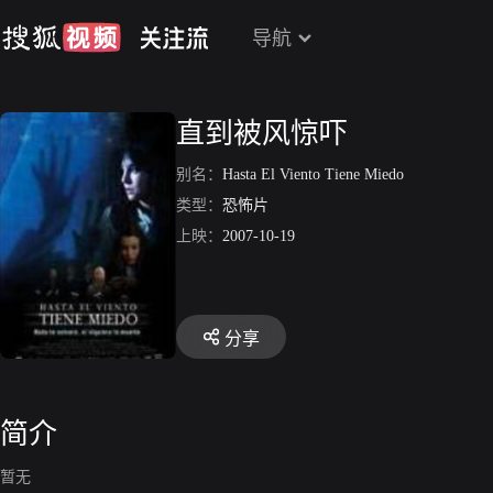
导航
直到被风惊吓
别名：
Hasta El Viento Tiene Miedo
类型：
恐怖片
上映：
2007-10-19
分享
简介
暂无