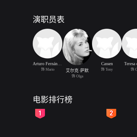
演职员表
Arturo Fernández
Cassen
Teresa 
饰 Mario
饰 Tony
饰 C
艾尔克·萨默
饰 Olga
电影排行榜
2
3