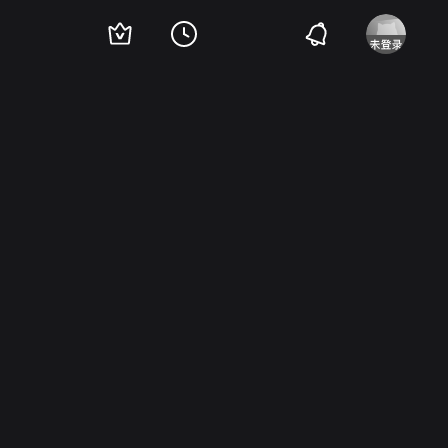
l Rio