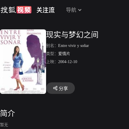
导航
现实与梦幻之间
别名：
Entre vivir y soñar
类型：
爱情片
上映：
2004-12-10
分享
简介
暂无