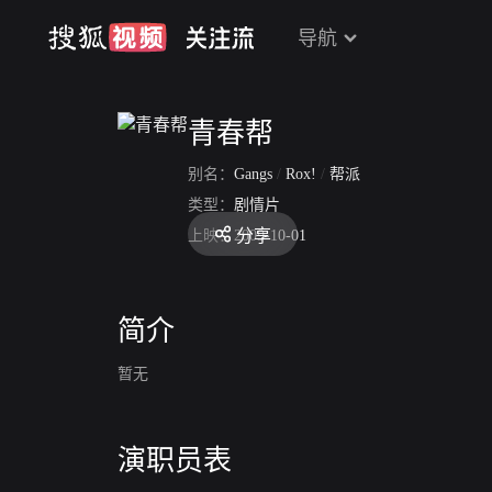
导航
青春帮
别名：
Gangs
/
Rox!
/
帮派
类型：
剧情片
分享
上映：
2009-10-01
简介
暂无
演职员表