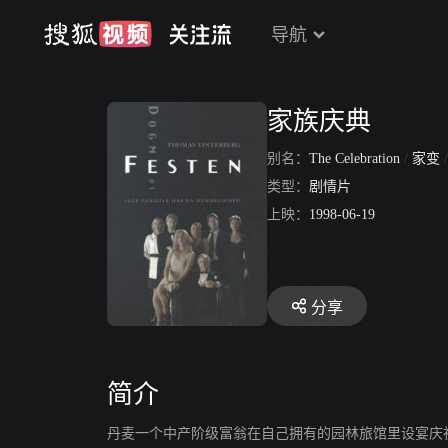
导航
家族庆典
别名：
The Celebration
/
家变
类型：
剧情片
上映：
1998-06-19
分享
简介
丹麦一个中产阶级富翁在自己拥有的园林旅馆里设宴庆