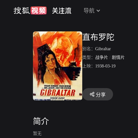
导航
直布罗陀
别名：
Gibraltar
类型：
战争片
/
剧情片
上映：
1938-03-19
分享
简介
暂无