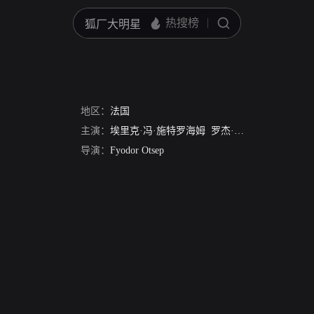
地区：
法国
主演：
埃里克·冯·施特罗海姆
罗杰·杜切斯尼
André R
导演：
Fyodor Otsep