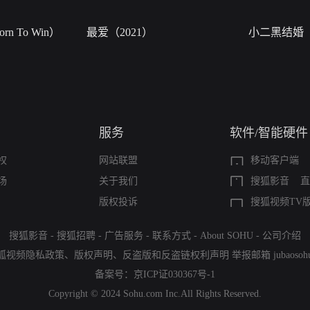
n To Win）
最爱（2021）
小二黑结婚
服务
软件/智能硬件
权
网站联盟
移动客户端
场
关于我们
搜狐影音
直
版权投诉
搜狐视频TV
搜狐影音
-
搜狐招聘
-
广告服务
-
联系方式
-
About SOHU
-
公司介绍
狐视频隐私政策
、
版权声明
、
反盗版和反盗链权利声明
举报邮箱
jubaoso
备案号：
京ICP证030367号-1
Copyright © 2024 Sohu.com Inc.All Rights Reserved.