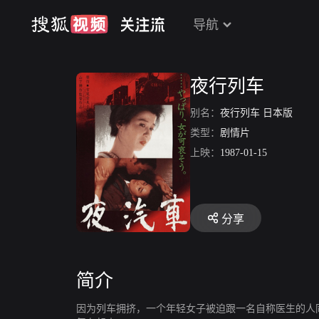
导航
夜行列车
别名：
夜行列车 日本版
类型：
剧情片
上映：
1987-01-15
分享
简介
因为列车拥挤，一个年轻女子被迫跟一名自称医生的人