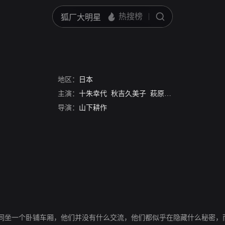
地区：
日本
主演：
十朱幸代
秋吉久美子
萩原健一
津川雅彦
阿
导演：
山下耕作
同坐一个卧铺车厢，他们并没有什么交流，他们都似乎在隐藏什么秘密，