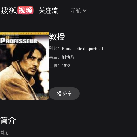
导航
教授
别名：
Prima notte di quiete
/
La
类型：
剧情片
上映：
1972
分享
简介
暂无